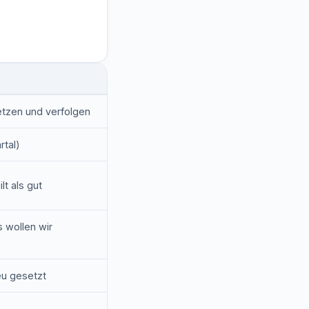
etzen und verfolgen
rtal)
lt als gut
 wollen wir
eu gesetzt