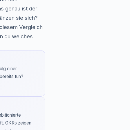
s genau ist der
änzen sie sich?
n diesem Vergleich
nn du welches
olg einer
bereits tun?
itionierte
pft. OKRs zeigen