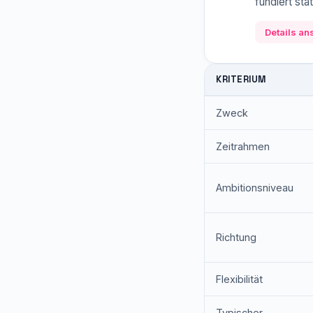
fundiert stat
Details a
KRITERIUM
Zweck
Zeitrahmen
Ambitionsniveau
Richtung
Flexibilität
Typischer