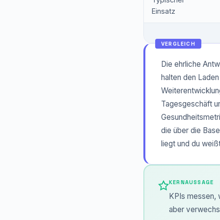
Einsatz
VERGLEICH
Die ehrliche Ant
halten den Laden
Weiterentwicklun
Tagesgeschäft unt
Gesundheitsmetri
die über die Bas
liegt und du weiß
KERNAUSSAGE
KPIs messen, w
aber verwechsl