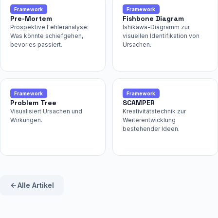
Framework
Framework
Pre-Mortem
Fishbone Diagram
Prospektive Fehleranalyse:
Ishikawa-Diagramm zur
Was könnte schiefgehen,
visuellen Identifikation von
bevor es passiert.
Ursachen.
Framework
Framework
Problem Tree
SCAMPER
Visualisiert Ursachen und
Kreativitätstechnik zur
Wirkungen.
Weiterentwicklung
bestehender Ideen.
Alle Artikel