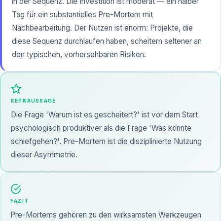
in der Sequenz. Die Investition ist moderat — ein halber
Tag für ein substantielles Pre-Mortem mit
Nachbearbeitung. Der Nutzen ist enorm: Projekte, die
diese Sequenz durchlaufen haben, scheitern seltener an
den typischen, vorhersehbaren Risiken.
KERNAUSSAGE
Die Frage 'Warum ist es gescheitert?' ist vor dem Start
psychologisch produktiver als die Frage 'Was könnte
schiefgehen?'. Pre-Mortem ist die disziplinierte Nutzung
dieser Asymmetrie.
FAZIT
Pre-Mortems gehören zu den wirksamsten Werkzeugen