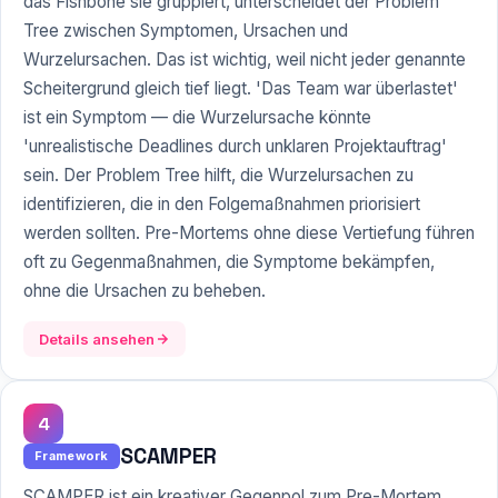
das Fishbone sie gruppiert, unterscheidet der Problem
Tree zwischen Symptomen, Ursachen und
Wurzelursachen. Das ist wichtig, weil nicht jeder genannte
Scheitergrund gleich tief liegt. 'Das Team war überlastet'
ist ein Symptom — die Wurzelursache könnte
'unrealistische Deadlines durch unklaren Projektauftrag'
sein. Der Problem Tree hilft, die Wurzelursachen zu
identifizieren, die in den Folgemaßnahmen priorisiert
werden sollten. Pre-Mortems ohne diese Vertiefung führen
oft zu Gegenmaßnahmen, die Symptome bekämpfen,
ohne die Ursachen zu beheben.
Details ansehen
4
SCAMPER
Framework
SCAMPER ist ein kreativer Gegenpol zum Pre-Mortem.