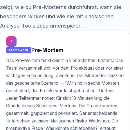
zeigt, wie du Pre-Mortems durchführst, wann sie
besonders wirken und wie sie mit klassischen
Analyse-Tools zusammenspielen.
1
Pre-Mortem
Framework
Das Pre-Mortem funktioniert in vier Schritten. Erstens: Das
Team versammelt sich vor dem Projektstart oder vor einer
wichtigen
Entscheidung
. Zweitens: Der Moderator skizziert
das gescheiterte Szenario — 'Wir sind in sechs Monaten
gescheitert, das Projekt wurde abgebrochen.' Drittens:
Jeder Teilnehmer notiert für sich 10 Minuten lang die
Gründe dieses Scheiterns. Viertens: Die Gründe werden
gesammelt, gruppiert und priorisiert. Der entscheidende
Unterschied zu einem klassischen Risiko-Workshop: Die
prospektive Frage 'Was könnte schiefgehen?' erzeugt