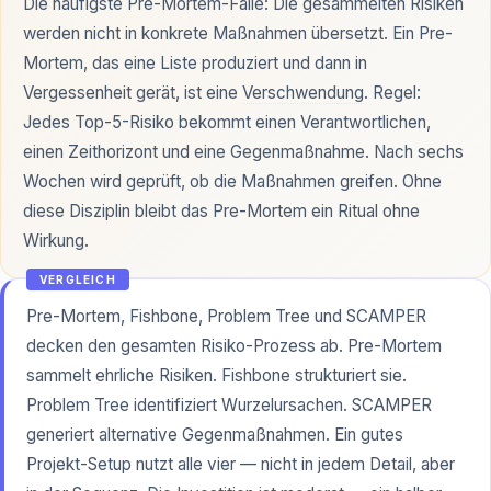
Die häufigste Pre-Mortem-Falle: Die gesammelten Risiken
werden nicht in konkrete Maßnahmen übersetzt. Ein Pre-
Mortem, das eine Liste produziert und dann in
Vergessenheit gerät, ist eine
Verschwendung
. Regel:
Jedes Top-5-Risiko bekommt einen Verantwortlichen,
einen Zeithorizont und eine Gegenmaßnahme. Nach sechs
Wochen wird geprüft, ob die Maßnahmen greifen. Ohne
diese Disziplin bleibt das Pre-Mortem ein Ritual ohne
Wirkung.
VERGLEICH
Pre-Mortem, Fishbone, Problem Tree und SCAMPER
decken den gesamten Risiko-Prozess ab. Pre-Mortem
sammelt ehrliche Risiken. Fishbone strukturiert sie.
Problem Tree identifiziert Wurzelursachen. SCAMPER
generiert alternative Gegenmaßnahmen. Ein gutes
Projekt-Setup nutzt alle vier — nicht in jedem Detail, aber