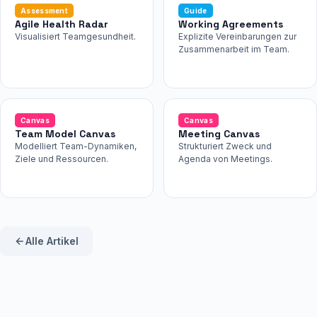
Assessment
Guide
Agile Health Radar
Working Agreements
Visualisiert Teamgesundheit.
Explizite Vereinbarungen zur
Zusammenarbeit im Team.
Canvas
Canvas
Team Model Canvas
Meeting Canvas
Modelliert Team-Dynamiken,
Strukturiert Zweck und
Ziele und Ressourcen.
Agenda von Meetings.
Alle Artikel