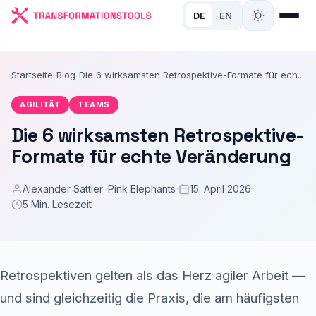
DE
EN
Startseite
›
Blog
›
Die 6 wirksamsten Retrospektive-Formate für ech...
AGILITÄT
TEAMS
Die 6 wirksamsten Retrospektive-
Formate für echte Veränderung
Alexander Sattler ·
Pink Elephants
15. April 2026
5 Min. Lesezeit
Retrospektiven gelten als das Herz agiler Arbeit —
und sind gleichzeitig die Praxis, die am häufigsten