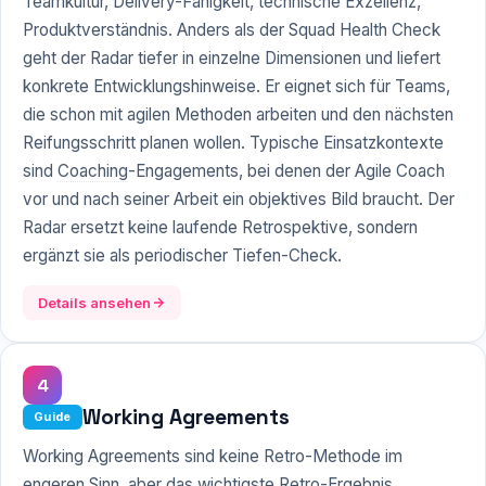
Teamkultur, Delivery-Fähigkeit, technische Exzellenz,
Produktverständnis. Anders als der Squad Health Check
geht der Radar tiefer in einzelne Dimensionen und liefert
konkrete Entwicklungshinweise. Er eignet sich für Teams,
die schon mit agilen Methoden arbeiten und den nächsten
Reifungsschritt planen wollen. Typische Einsatzkontexte
sind
Coaching
-Engagements, bei denen der Agile Coach
vor und nach seiner Arbeit ein objektives Bild braucht. Der
Radar ersetzt keine laufende Retrospektive, sondern
ergänzt sie als periodischer Tiefen-Check.
Details ansehen
4
Working Agreements
Guide
Working Agreements sind keine Retro-Methode im
engeren Sinn, aber das wichtigste Retro-Ergebnis