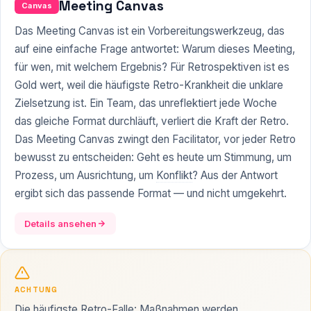
Meeting Canvas
Canvas
Das Meeting Canvas ist ein Vorbereitungswerkzeug, das
auf eine einfache Frage antwortet: Warum dieses Meeting,
für wen, mit welchem Ergebnis? Für Retrospektiven ist es
Gold wert, weil die häufigste Retro-Krankheit die unklare
Zielsetzung ist. Ein Team, das unreflektiert jede Woche
das gleiche Format durchläuft, verliert die Kraft der Retro.
Das Meeting Canvas zwingt den Facilitator, vor jeder Retro
bewusst zu entscheiden: Geht es heute um Stimmung, um
Prozess, um Ausrichtung, um
Konflikt
? Aus der Antwort
ergibt sich das passende Format — und nicht umgekehrt.
Details ansehen
ACHTUNG
Die häufigste Retro-Falle: Maßnahmen werden