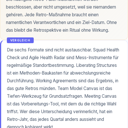
beschlossen, aber nicht umgesetzt, weil sie niemandem
gehören. Jede Retro-Maßnahme braucht einen
namentlichen Verantwortlichen und ein Ziel-Datum. Ohne
das bleibt die Retrospektive ein Ritual ohne Wirkung.
VERGLEICH
Die sechs Formate sind nicht austauschbar. Squad Health
Check und Agile Health Radar sind Mess-Instrumente für
regelmäßige Standortbestimmung. Liberating Structures
ist ein Methoden-Baukasten für abwechslungsreiche
Durchführung. Working Agreements sind das Ergebnis, in
das gute Retros münden. Team Model Canvas ist das
Tiefen-Werkzeug für Grundsatzfragen. Meeting Canvas
ist das Vorbereitungs-Tool, mit dem du die richtige Wahl
triffst. Wer diese Unterscheidung verinnerlicht, hat ein
Retro-Jahr, das jedes Quartal anders aussieht und
dennoch kohärent wirkt.