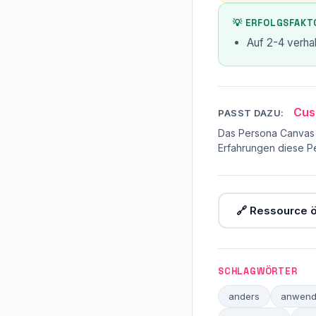
💡 ERFOLGSFAKT
Auf 2-4 verha
Cus
PASST DAZU:
Das Persona Canvas 
Erfahrungen diese P
🔗 Ressource ö
SCHLAGWÖRTER
anders
anwend