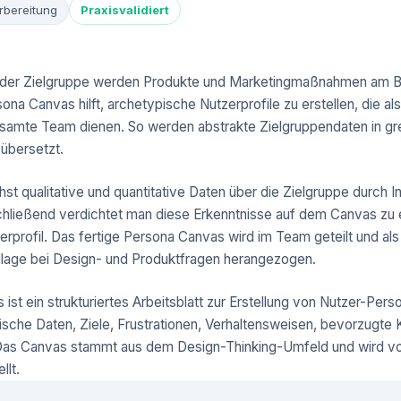
orbereitung
Praxisvalidiert
ld der Zielgruppe werden Produkte und Marketingmaßnahmen am B
ona Canvas hilft, archetypische Nutzerprofile zu erstellen, die 
samte Team dienen. So werden abstrakte Zielgruppendaten in gre
 übersetzt.
t qualitative und quantitative Daten über die Zielgruppe durch 
chließend verdichtet man diese Erkenntnisse auf dem Canvas zu e
erprofil. Das fertige Persona Canvas wird im Team geteilt und als
lage bei Design- und Produktfragen herangezogen.
st ein strukturiertes Arbeitsblatt zur Erstellung von Nutzer-Perso
ische Daten, Ziele, Frustrationen, Verhaltensweisen, bevorzugte 
 Das Canvas stammt aus dem Design-Thinking-Umfeld und wird vo
llt.