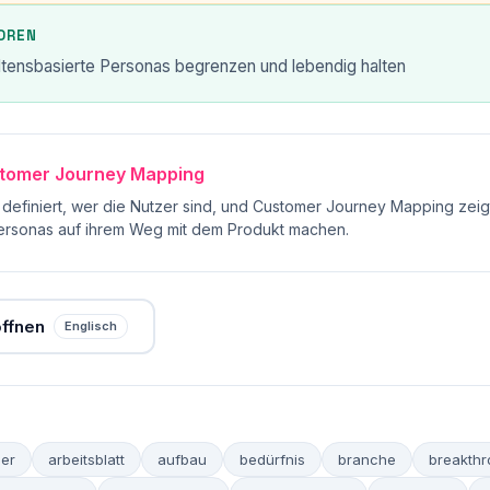
OREN
ltensbasierte Personas begrenzen und lebendig halten
tomer Journey Mapping
definiert, wer die Nutzer sind, und Customer Journey Mapping zeig
ersonas auf ihrem Weg mit dem Produkt machen.
ffnen
Englisch
er
arbeitsblatt
aufbau
bedürfnis
branche
breakth