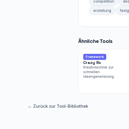
competition
des
erstellung
fest
Ähnliche Tools
Framework
Crazy 8s
Kreativtechnik zur
schnellen
Ideengenerierung.
← Zurück zur Tool-Bibliothek