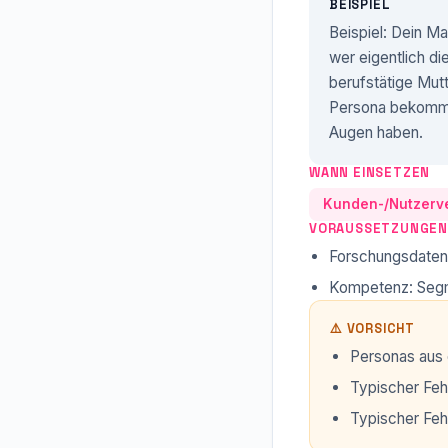
BEISPIEL
Beispiel: Dein Ma
wer eigentlich di
berufstätige Mut
Persona bekommt 
Augen haben.
WANN EINSETZEN
Kunden-/Nutzerve
VORAUSSETZUNGEN
Forschungsdaten 
Kompetenz: Segm
⚠️ VORSICHT
Personas aus 
Typischer Feh
Typischer Feh