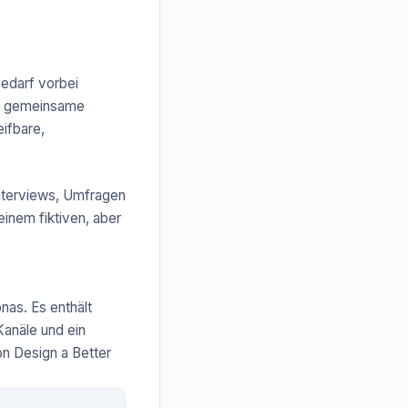
edarf vorbei
als gemeinsame
ifbare,
Interviews, Umfragen
inem fiktiven, aber
nas. Es enthält
Kanäle und ein
n Design a Better