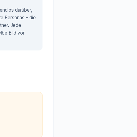
 endlos darüber,
te Personas – die
tner. Jede
lbe Bild vor