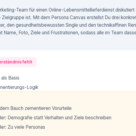
rketing-Team für einen Online-Lebensmittellieferdienst diskutiert
e Zielgruppe ist. Mit dem Persona Canvas erstellst Du drei konkre
ter, den gesundheitsbewussten Single und den technikaffinen Ren
Name, Foto, Ziele und Frustrationen, sodass alle im Team dasse
rständnis fehlt
als Basis
entierungs-Logik
dem Bauch zementieren Vorurteile
ler: Demografie statt Verhalten und Ziele beschreiben
ler: Zu viele Personas