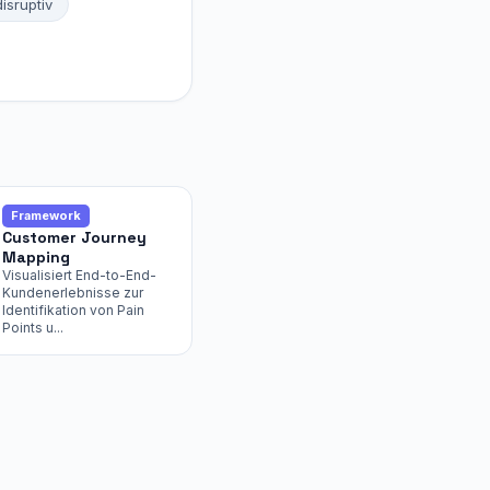
disruptiv
Framework
Customer Journey
Mapping
Visualisiert End-to-End-
Kundenerlebnisse zur
Identifikation von Pain
Points u...