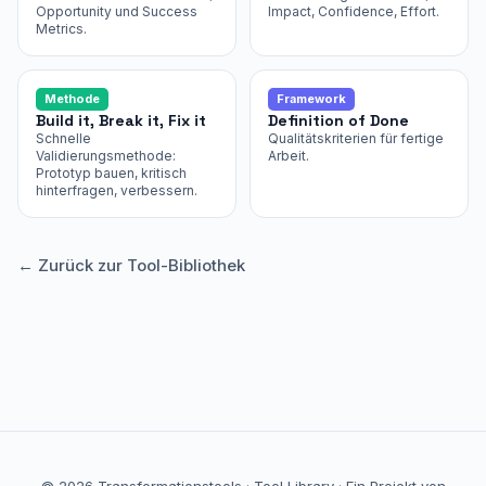
Opportunity und Success
Impact, Confidence, Effort.
Metrics.
Methode
Framework
Build it, Break it, Fix it
Definition of Done
Schnelle
Qualitätskriterien für fertige
Validierungsmethode:
Arbeit.
Prototyp bauen, kritisch
hinterfragen, verbessern.
← Zurück zur Tool-Bibliothek