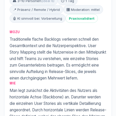
👥 3–10 Personen
(ideal 6)
⏱ 1 Tag
📍 Präsenz / Remote / Hybrid
🎛 Moderation: mittel
🤖 KI sinnvoll bei: Vorbereitung
Praxisvalidiert
WOZU
Traditionelle flache Backlogs verlieren schnell den
Gesamtkontext und die Nutzerperspektive. User
Story Mapping stellt die Nutzerreise in den Mittelpunkt
und hilft Teams zu verstehen, wie einzelne Stories
zum Gesamterlebnis beitragen. Es ermöglicht eine
sinnvolle Aufteilung in Release-Slices, die jeweils
einen durchgängigen Mehrwert liefern.
WIE
Man legt zunächst die Aktivitäten des Nutzers als
horizontale Achse (Backbone) an. Darunter werden
die einzelnen User Stories als vertikale Detaillierung
angeordnet. Durch horizontale Linien werden Release-