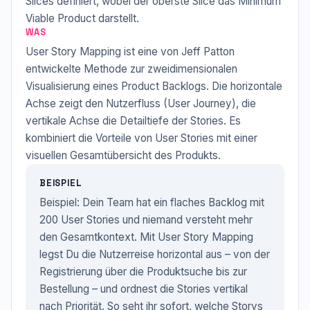
Slices definiert, wobei der oberste Slice das Minimum
Viable Product darstellt.
WAS
User Story Mapping ist eine von Jeff Patton
entwickelte Methode zur zweidimensionalen
Visualisierung eines Product Backlogs. Die horizontale
Achse zeigt den Nutzerfluss (User Journey), die
vertikale Achse die Detailtiefe der Stories. Es
kombiniert die Vorteile von User Stories mit einer
visuellen Gesamtübersicht des Produkts.
BEISPIEL
Beispiel: Dein Team hat ein flaches Backlog mit
200 User Stories und niemand versteht mehr
den Gesamtkontext. Mit User Story Mapping
legst Du die Nutzerreise horizontal aus – von der
Registrierung über die Produktsuche bis zur
Bestellung – und ordnest die Stories vertikal
nach Priorität. So seht ihr sofort, welche Storys