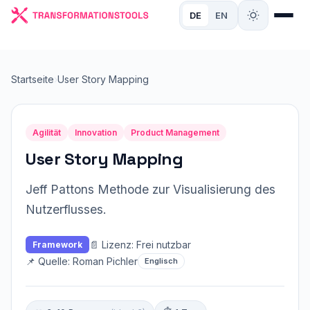
DE
EN
Startseite
›
User Story Mapping
Agilität
Innovation
Product Management
User Story Mapping
Jeff Pattons Methode zur Visualisierung des
Nutzerflusses.
📄 Lizenz: Frei nutzbar
Framework
📌 Quelle: Roman Pichler
Englisch