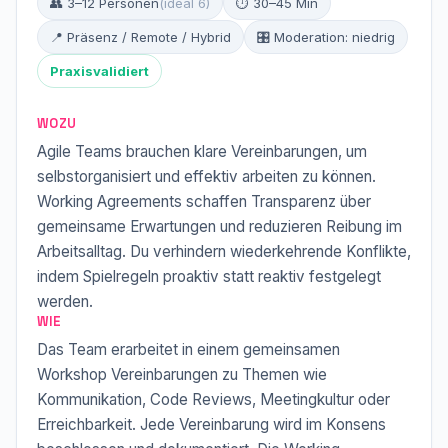
👥 3–12 Personen
(ideal 6)
⏱ 30–45 Min
📍 Präsenz / Remote / Hybrid
🎛 Moderation: niedrig
Praxisvalidiert
WOZU
Agile Teams brauchen klare Vereinbarungen, um
selbstorganisiert und effektiv arbeiten zu können.
Working Agreements schaffen Transparenz über
gemeinsame Erwartungen und reduzieren Reibung im
Arbeitsalltag. Du verhindern wiederkehrende Konflikte,
indem Spielregeln proaktiv statt reaktiv festgelegt
werden.
WIE
Das Team erarbeitet in einem gemeinsamen
Workshop Vereinbarungen zu Themen wie
Kommunikation, Code Reviews, Meetingkultur oder
Erreichbarkeit. Jede Vereinbarung wird im Konsens