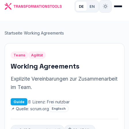
DE
EN
Startseite
›
Working Agreements
Teams
Agilität
Working Agreements
Explizite Vereinbarungen zur Zusammenarbeit
im Team.
📄 Lizenz: Frei nutzbar
Guide
📌 Quelle: scrum.org
Englisch