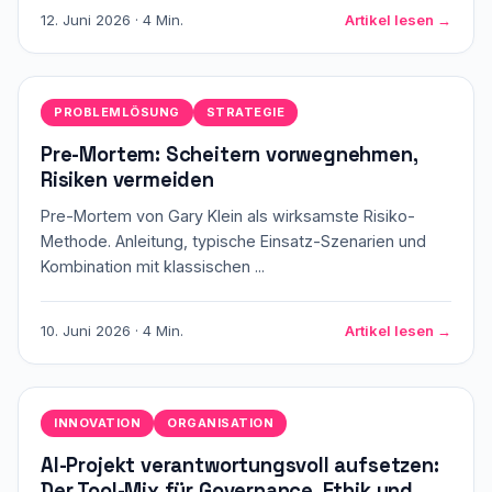
12. Juni 2026 · 4 Min.
Artikel lesen →
PROBLEMLÖSUNG
STRATEGIE
Pre-Mortem: Scheitern vorwegnehmen,
Risiken vermeiden
Pre-Mortem von Gary Klein als wirksamste Risiko-
Methode. Anleitung, typische Einsatz-Szenarien und
Kombination mit klassischen ...
10. Juni 2026 · 4 Min.
Artikel lesen →
INNOVATION
ORGANISATION
AI-Projekt verantwortungsvoll aufsetzen:
Der Tool-Mix für Governance, Ethik und