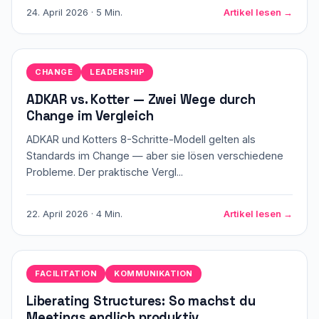
24. April 2026 · 5 Min.
Artikel lesen →
CHANGE
LEADERSHIP
ADKAR vs. Kotter — Zwei Wege durch
Change im Vergleich
ADKAR und Kotters 8-Schritte-Modell gelten als
Standards im Change — aber sie lösen verschiedene
Probleme. Der praktische Vergl...
22. April 2026 · 4 Min.
Artikel lesen →
FACILITATION
KOMMUNIKATION
Liberating Structures: So machst du
Meetings endlich produktiv