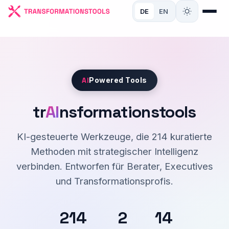
DE
EN
AI
Powered Tools
tr
AI
nsformationstools
KI-gesteuerte Werkzeuge, die
214
kuratierte
Methoden mit strategischer Intelligenz
verbinden. Entworfen für Berater, Executives
und Transformationsprofis.
214
2
14