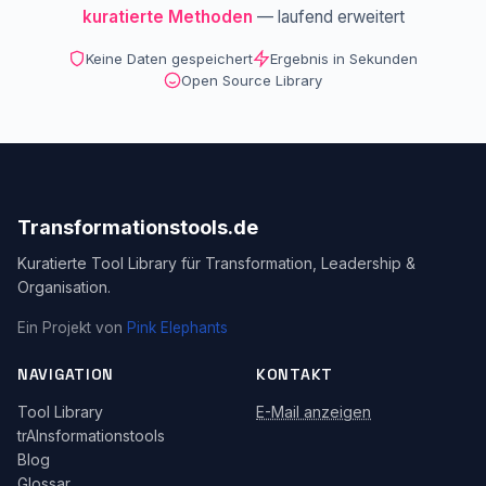
kuratierte Methoden
— laufend erweitert
Keine Daten gespeichert
Ergebnis in Sekunden
Open Source Library
Transformationstools.de
Kuratierte Tool Library für Transformation, Leadership &
Organisation.
Ein Projekt von
Pink Elephants
NAVIGATION
KONTAKT
Tool Library
E-Mail anzeigen
trAInsformationstools
Blog
Glossar