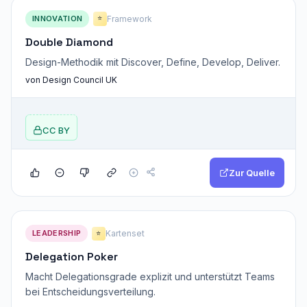
INNOVATION
Framework
⭐
Double Diamond
Design-Methodik mit Discover, Define, Develop, Deliver.
von Design Council UK
CC BY
Zur Quelle
LEADERSHIP
Kartenset
⭐
Delegation Poker
Macht Delegationsgrade explizit und unterstützt Teams
bei Entscheidungsverteilung.