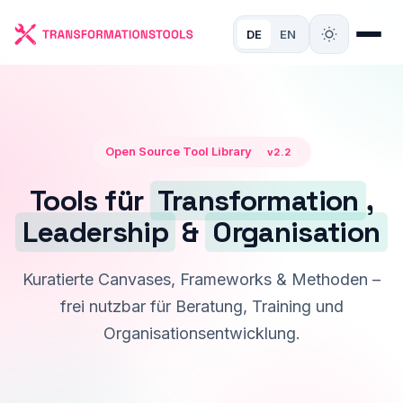
DE
EN
Open Source Tool Library
v2.2
Tools für
Transformation
,
Leadership
&
Organisation
Kuratierte Canvases, Frameworks & Methoden –
frei nutzbar für Beratung, Training und
Organisationsentwicklung.