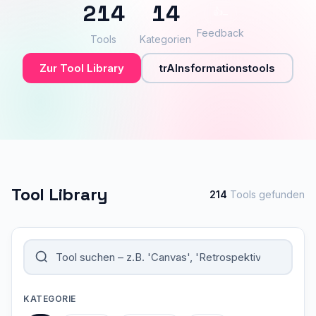
214
14
👍
–
Feedback
Tools
Kategorien
Zur Tool Library
trAInsformationstools
Tool Library
214
Tools gefunden
KATEGORIE