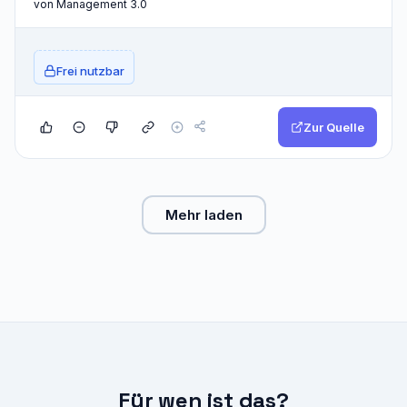
von Management 3.0
Frei nutzbar
Zur Quelle
Mehr laden
Für wen ist das?