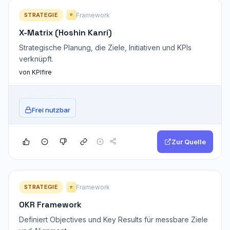
STRATEGIE
Framework
⭐
X-Matrix (Hoshin Kanri)
Strategische Planung, die Ziele, Initiativen und KPIs
verknüpft.
von KPIfire
Frei nutzbar
Zur Quelle
STRATEGIE
Framework
⭐
OKR Framework
Definiert Objectives und Key Results für messbare Ziele