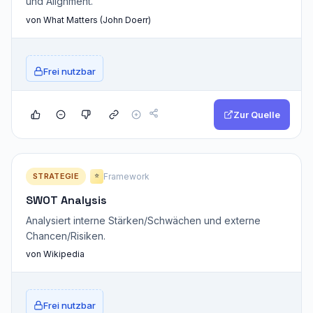
und Alignment.
von What Matters (John Doerr)
Frei nutzbar
Zur Quelle
STRATEGIE
Framework
⭐
SWOT Analysis
Analysiert interne Stärken/Schwächen und externe
Chancen/Risiken.
von Wikipedia
Frei nutzbar