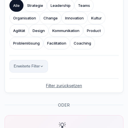
Alle
Strategie
Leadership
Teams
Organisation
Change
Innovation
Kultur
Agilität
Design
Kommunikation
Product
Problemlösung
Facilitation
Coaching
Erweiterte Filter
Filter zurücksetzen
ODER
💡