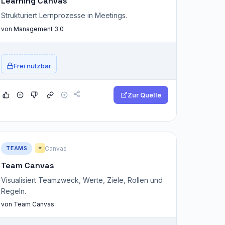
Learning Canvas
Strukturiert Lernprozesse in Meetings.
von Management 3.0
Frei nutzbar
Zur Quelle
TEAMS
Canvas
⭐
Team Canvas
Visualisiert Teamzweck, Werte, Ziele, Rollen und
Regeln.
von Team Canvas