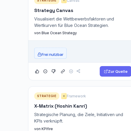
STRATEGIE
Canvas
⭐
Strategy Canvas
Visualisiert die Wettbewerbsfaktoren und
Wertkurven für Blue Ocean Strategien.
von Blue Ocean Strategy
Frei nutzbar
Zur Quelle
STRATEGIE
Framework
⭐
X-Matrix (Hoshin Kanri)
Strategische Planung, die Ziele, Initiativen und
KPIs verknüpft.
von KPIfire