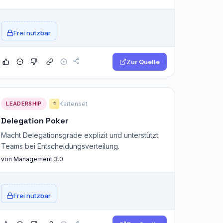
Frei nutzbar
Zur Quelle
LEADERSHIP
Kartenset
⭐
Delegation Poker
Macht Delegationsgrade explizit und unterstützt
Teams bei Entscheidungsverteilung.
von Management 3.0
Frei nutzbar