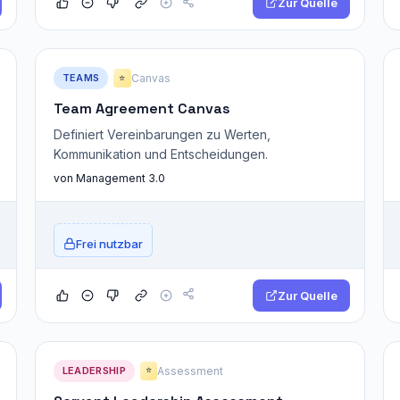
Zur Quelle
TEAMS
Canvas
⭐
Team Agreement Canvas
Definiert Vereinbarungen zu Werten,
Kommunikation und Entscheidungen.
von Management 3.0
Frei nutzbar
Zur Quelle
LEADERSHIP
Assessment
⭐