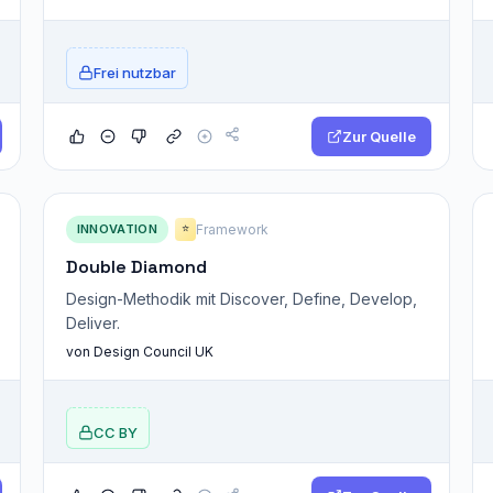
Frei nutzbar
Zur Quelle
INNOVATION
Framework
⭐
Double Diamond
Design-Methodik mit Discover, Define, Develop,
Deliver.
von Design Council UK
CC BY