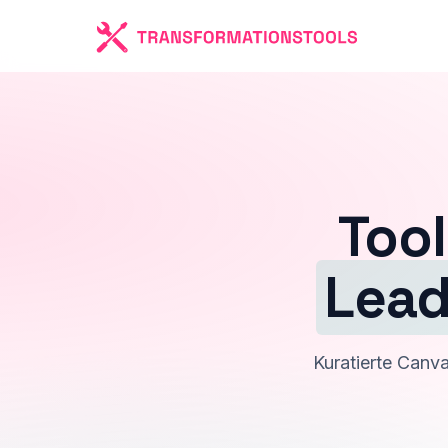
Tool
Lead
Kuratierte Canv