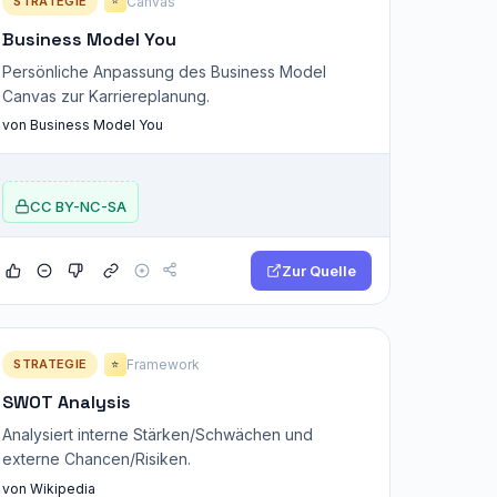
STRATEGIE
Canvas
⭐
Business Model You
Persönliche Anpassung des Business Model
Canvas zur Karriereplanung.
von Business Model You
CC BY-NC-SA
Zur Quelle
STRATEGIE
Framework
⭐
SWOT Analysis
Analysiert interne Stärken/Schwächen und
externe Chancen/Risiken.
von Wikipedia