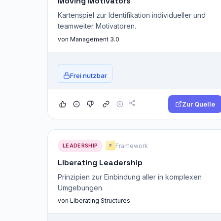
Moving Motivators
Kartenspiel zur Identifikation individueller und
teamweiter Motivatoren.
von Management 3.0
Frei nutzbar
Zur Quelle
LEADERSHIP
Framework
⭐
Liberating Leadership
Prinzipien zur Einbindung aller in komplexen
Umgebungen.
von Liberating Structures