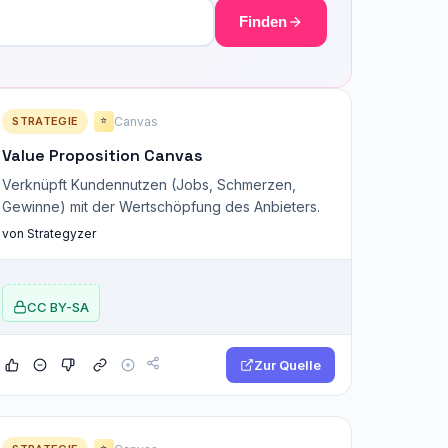
Finden
STRATEGIE
Canvas
⭐
Value Proposition Canvas
Verknüpft Kundennutzen (Jobs, Schmerzen,
Gewinne) mit der Wertschöpfung des Anbieters.
von Strategyzer
CC BY-SA
Zur Quelle