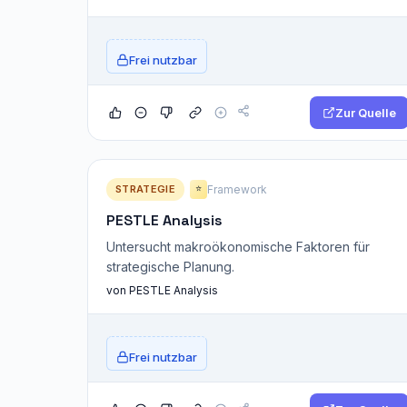
Frei nutzbar
Zur Quelle
STRATEGIE
Framework
⭐
PESTLE Analysis
Untersucht makroökonomische Faktoren für
strategische Planung.
von PESTLE Analysis
Frei nutzbar