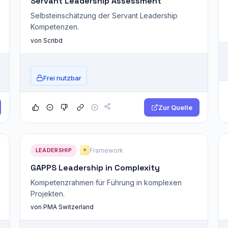
Servant Leadership Assessment
Selbsteinschätzung der Servant Leadership
Kompetenzen.
von Scribd
Frei nutzbar
Zur Quelle
LEADERSHIP
Framework
⭐
GAPPS Leadership in Complexity
Kompetenzrahmen für Führung in komplexen
Projekten.
von PMA Switzerland