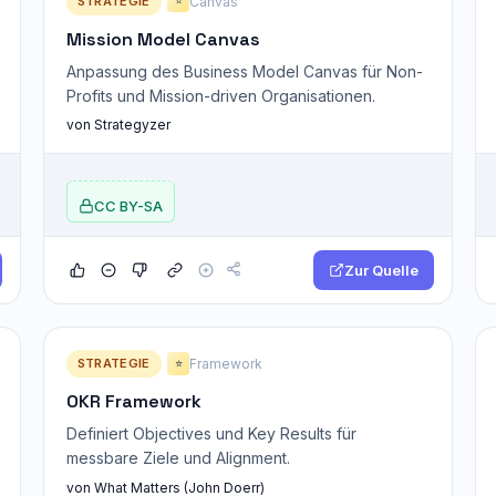
STRATEGIE
Canvas
⭐
Mission Model Canvas
Anpassung des Business Model Canvas für Non-
Profits und Mission-driven Organisationen.
von Strategyzer
CC BY-SA
Zur Quelle
STRATEGIE
Framework
⭐
OKR Framework
Definiert Objectives und Key Results für
messbare Ziele und Alignment.
von What Matters (John Doerr)