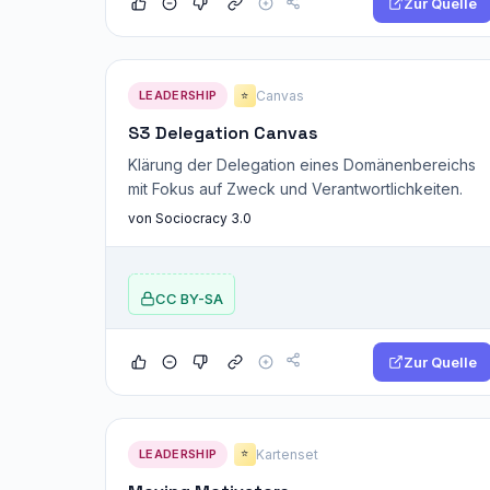
Zur Quelle
LEADERSHIP
Canvas
⭐
S3 Delegation Canvas
Klärung der Delegation eines Domänenbereichs
mit Fokus auf Zweck und Verantwortlichkeiten.
von Sociocracy 3.0
CC BY-SA
Zur Quelle
LEADERSHIP
Kartenset
⭐