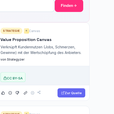
Finden
STRATEGIE
Canvas
⭐
Value Proposition Canvas
Verknüpft Kundennutzen (Jobs, Schmerzen,
Gewinne) mit der Wertschöpfung des Anbieters.
von Strategyzer
CC BY-SA
Zur Quelle