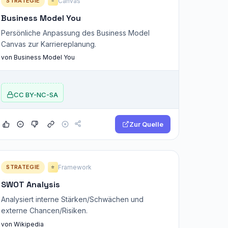
STRATEGIE
Canvas
⭐
Business Model You
Persönliche Anpassung des Business Model
Canvas zur Karriereplanung.
von Business Model You
CC BY-NC-SA
Zur Quelle
STRATEGIE
Framework
⭐
SWOT Analysis
Analysiert interne Stärken/Schwächen und
externe Chancen/Risiken.
von Wikipedia