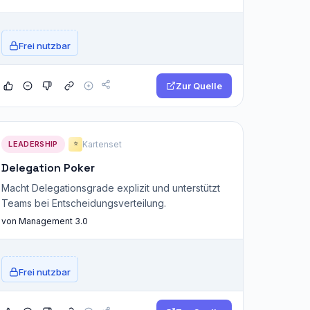
Frei nutzbar
Zur Quelle
LEADERSHIP
Kartenset
⭐
Delegation Poker
Macht Delegationsgrade explizit und unterstützt
Teams bei Entscheidungsverteilung.
von Management 3.0
Frei nutzbar