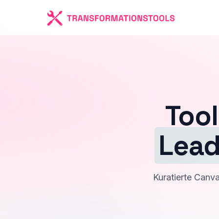
Tool
Lead
Kuratierte Canv