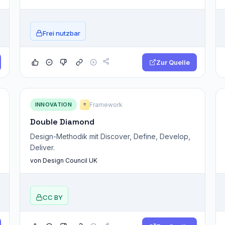
Frei nutzbar
Zur Quelle
INNOVATION
Framework
⭐
Double Diamond
Design-Methodik mit Discover, Define, Develop,
Deliver.
von Design Council UK
CC BY