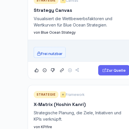
STRATEGIE
Canvas
⭐
Strategy Canvas
Visualisiert die Wettbewerbsfaktoren und
Wertkurven für Blue Ocean Strategien.
von Blue Ocean Strategy
Frei nutzbar
Zur Quelle
STRATEGIE
Framework
⭐
X-Matrix (Hoshin Kanri)
Strategische Planung, die Ziele, Initiativen und
KPIs verknüpft.
von KPIfire