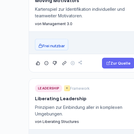
Moving Motivators
Kartenspiel zur Identifikation individueller und
teamweiter Motivatoren.
von Management 3.0
Frei nutzbar
Zur Quelle
LEADERSHIP
Framework
⭐
Liberating Leadership
Prinzipien zur Einbindung aller in komplexen
Umgebungen.
von Liberating Structures