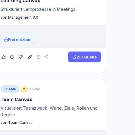
Learning Canvas
Strukturiert Lernprozesse in Meetings.
von Management 3.0
Frei nutzbar
Zur Quelle
TEAMS
Canvas
⭐
Team Canvas
Visualisiert Teamzweck, Werte, Ziele, Rollen und
Regeln.
von Team Canvas