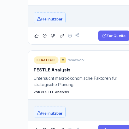
Frei nutzbar
Zur Quelle
STRATEGIE
Framework
⭐
PESTLE Analysis
Untersucht makroökonomische Faktoren für
strategische Planung.
von PESTLE Analysis
Frei nutzbar