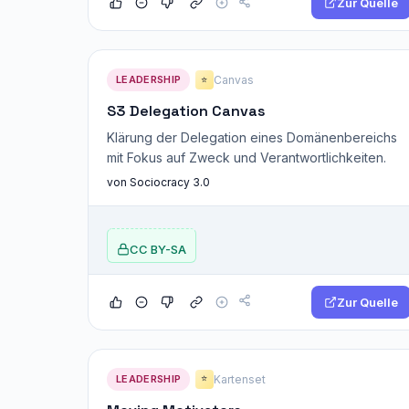
Zur Quelle
LEADERSHIP
Canvas
⭐
S3 Delegation Canvas
Klärung der Delegation eines Domänenbereichs
mit Fokus auf Zweck und Verantwortlichkeiten.
von Sociocracy 3.0
CC BY-SA
Zur Quelle
LEADERSHIP
Kartenset
⭐