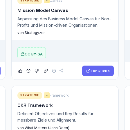
STRATEGIE
Canvas
⭐
Mission Model Canvas
Anpassung des Business Model Canvas für Non-
Profits und Mission-driven Organisationen.
von Strategyzer
CC BY-SA
Zur Quelle
STRATEGIE
Framework
⭐
OKR Framework
Definiert Objectives und Key Results für
messbare Ziele und Alignment.
von What Matters (John Doerr)