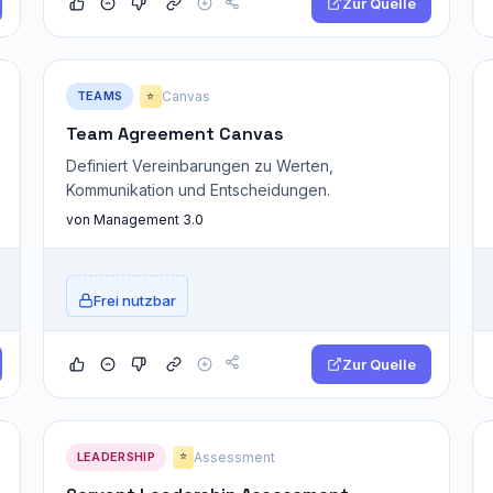
Zur Quelle
TEAMS
Canvas
⭐
Team Agreement Canvas
Definiert Vereinbarungen zu Werten,
Kommunikation und Entscheidungen.
von Management 3.0
Frei nutzbar
Zur Quelle
LEADERSHIP
Assessment
⭐