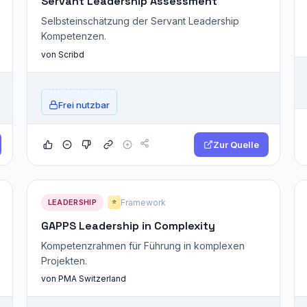
Servant Leadership Assessment
Selbsteinschätzung der Servant Leadership
Kompetenzen.
von Scribd
Frei nutzbar
Zur Quelle
LEADERSHIP
Framework
⭐
GAPPS Leadership in Complexity
Kompetenzrahmen für Führung in komplexen
Projekten.
von PMA Switzerland